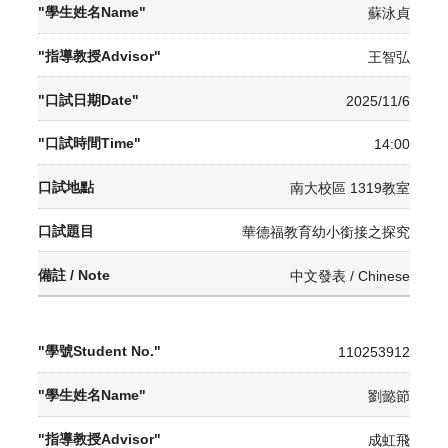
蘇泳貞
王智弘
2025/11/6
14:00
南大校區 1319教室
華德福教育幼小銜接之探究
中文發表 / Chinese
110253912
劉懿節
成虹飛