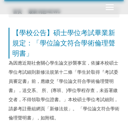
跳
到
首頁
最新消息NEWS
主
要
【學校公告】碩士學位考試畢業新
內
容
規定：「學位論文符合學術倫理聲
區
明書」
為因應近期社會關心學生論文抄襲事宜，依據本校碩士
學位考試細則新修法規第十二條「學生於取得『考試委
員審定書』前，應繳交『學位論文符合學術倫理聲明
書』，送交系、 所、(專班、)學位學程存查，未簽署繳
交者，不得領取學位證書。」本校碩士學位考試細則，
請參考註冊組網頁「新修法規」。 「學位論文符合學術
倫理聲明書」，如附檔。